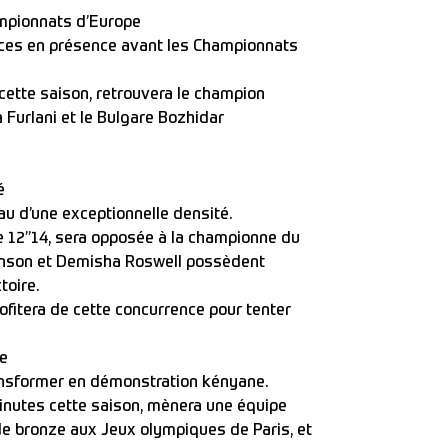
mpionnats d’Europe
rces en présence avant les Championnats
cette saison, retrouvera le champion
a Furlani et le Bulgare Bozhidar
é
eau d’une exceptionnelle densité.
 12’’14, sera opposée à la championne du
ohnson et Demisha Roswell possèdent
toire.
rofitera de cette concurrence pour tenter
ne
ransformer en démonstration kényane.
inutes cette saison, mènera une équipe
e bronze aux Jeux olympiques de Paris, et