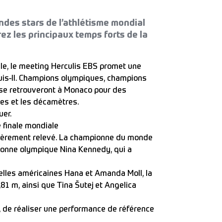
ndes stars de l’athlétisme mondial
rez les principaux temps forts de la
ale, le meeting Herculis EBS promet une
ouis-II. Champions olympiques, champions
 se retrouveront à Monaco pour des
res et les décamètres.
uer.
 finale mondiale
ulièrement relevé. La championne du monde
pionne olympique Nina Kennedy, qui a
lles américaines Hana et Amanda Moll, la
81 m, ainsi que Tina Šutej et Angelica
e, de réaliser une performance de référence