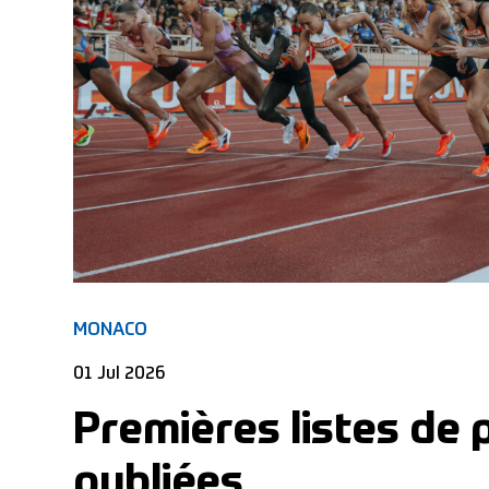
MONACO
01 Jul 2026
Premières listes de 
publiées