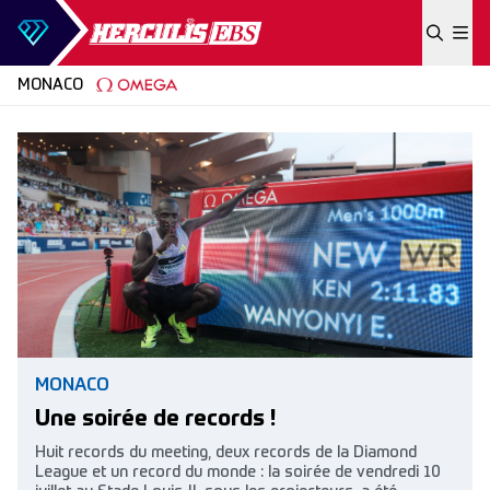
Skip to content
MONACO
MONACO
Une soirée de records !
Huit records du meeting, deux records de la Diamond
League et un record du monde : la soirée de vendredi 10