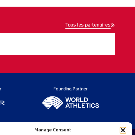
Tous les partenaires
r
Founding Partner
Manage Consent