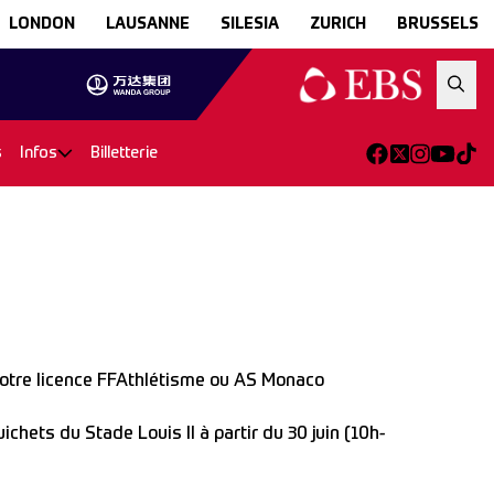
LONDON
LAUSANNE
SILESIA
ZURICH
BRUSSELS
s
Infos
Billetterie
votre licence FFAthlétisme ou AS Monaco
ichets du Stade Louis II à partir du 30 juin (10h-