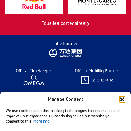
Tous les partenaires
Title Partner
Official Timekeeper
Official Mobility Partner
Founding Partner
Manage Consent
We use cookies and other tracking technologies to personalize and
improve your experience. By continuing to use our website you
consent to this.
More info
.
Diamond League Rules