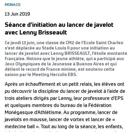
MONACO
13 Jun 2019
Séance d’initiation au lancer de javelot
avec Lenny Brisseault
Ce jeudi 13 juin, une classe de CM2 de l’Ecole Saint Charles
s’est déplacée au Stade Louis II pour une initiation au
lancer de javelot avec Lenny BRISSEAULT, l’étoile montante
française. Notons que le jeune athlète, qui a participé aux
Jeux Olympiques de la Jeunesse à Buenos Aires et qui
détient le record de France minime, est soutenu cette
saison par le Meeting Herculis EBS.
Après un échauffement et un petit relais, les élèves ont
pu découvrir la discipline du lancer de javelot à l’aide de
trois ateliers dirigés par Lenny, leur professeure d’EPS
et quelques membres du bureau de la Fédération
Monégasque d’Athlétisme. Au programme, lancer de
javelots en mousse, lancer de vortex et lancer de «
medecine ball ». Tout au long de la séance, les enfants,