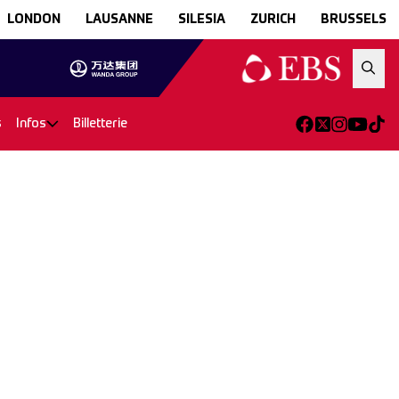
LONDON
LAUSANNE
SILESIA
ZURICH
BRUSSELS
s
Infos
Billetterie