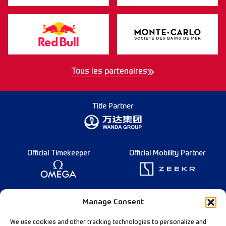
Tous les partenaires
Title Partner
Official Timekeeper
Official Mobility Partner
Founding Partner
Manage Consent
We use cookies and other tracking technologies to personalize and