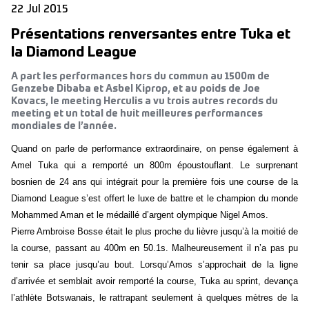
22 Jul 2015
Présentations renversantes entre Tuka et
la Diamond League
A part les performances hors du commun au 1500m de
Genzebe Dibaba et Asbel Kiprop, et au poids de Joe
Kovacs, le meeting Herculis a vu trois autres records du
meeting et un total de huit meilleures performances
mondiales de l’année.
Quand on parle de performance extraordinaire, on pense également à
Amel Tuka qui a remporté un 800m époustouflant. Le surprenant
bosnien de 24 ans qui intégrait pour la première fois une course de la
Diamond League s’est offert le luxe de battre et le champion du monde
Mohammed Aman et le médaillé d’argent olympique Nigel Amos.
Pierre Ambroise Bosse était le plus proche du lièvre jusqu’à la moitié de
la course, passant au 400m en 50.1s. Malheureusement il n’a pas pu
tenir sa place jusqu’au bout. Lorsqu’Amos s’approchait de la ligne
d’arrivée et semblait avoir remporté la course, Tuka au sprint, devança
l’athlète Botswanais, le rattrapant seulement à quelques mètres de la