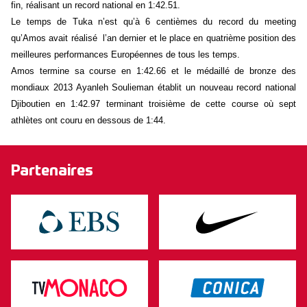
fin, réalisant un record national en 1:42.51.
Le temps de Tuka n’est qu’à 6 centièmes du record du meeting
qu’Amos avait réalisé l’an dernier et le place en quatrième position des
meilleures performances Européennes de tous les temps.
Amos termine sa course en 1:42.66 et le médaillé de bronze des
mondiaux 2013 Ayanleh Soulieman établit un nouveau record national
Djiboutien en 1:42.97 terminant troisième de cette course où sept
athlètes ont couru en dessous de 1:44.
Partenaires