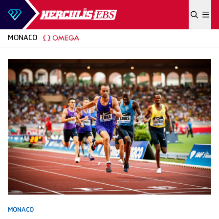
Skip to content
MONACO
MONACO