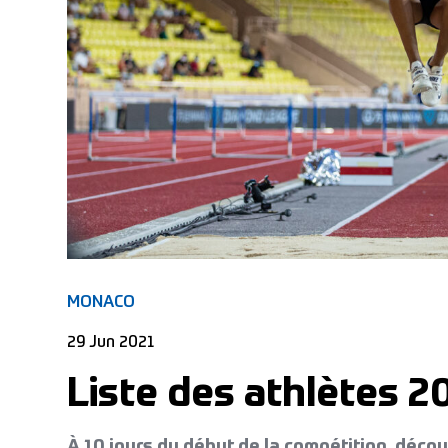
MONACO
29 Jun 2021
Liste des athlètes 2
À 10 jours du début de la compétition, déco