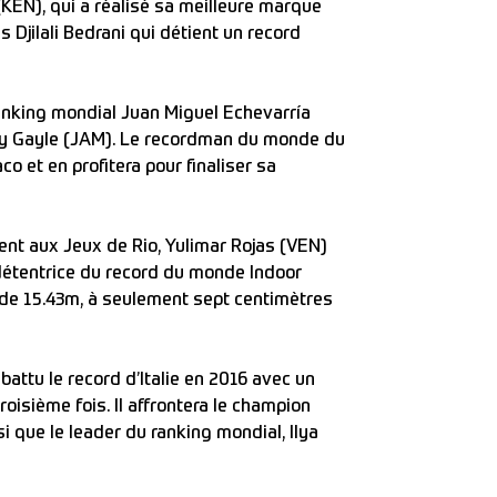
KEN), qui a réalisé sa meilleure marque
s Djilali Bedrani qui détient un record
ranking mondial Juan Miguel Echevarría
jay Gayle (JAM). Le recordman du monde du
 et en profitera pour finaliser sa
nt aux Jeux de Rio, Yulimar Rojas (VEN)
 détentrice du record du monde Indoor
 de 15.43m, à seulement sept centimètres
battu le record d’Italie en 2016 avec un
oisième fois. Il affrontera le champion
que le leader du ranking mondial, Ilya