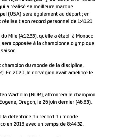
ui a réalisé sa meilleure marque
pel (USA) sera également au départ ; en
 réalisait son record personnel de 1:43.23.
 Mile (4:12.33), qu’elle a établi à Monaco
5) sera opposée à la championne olympique
 saison.
 champion du monde de la discipline,
. En 2020, le norvégien avait amélioré le
ten Warholm (NOR), affrontera le champion
Eugene, Oregon, le 26 juin dernier (46.83).
s la détentrice du record du monde
aco en 2018 avec un temps de 8:44.32.