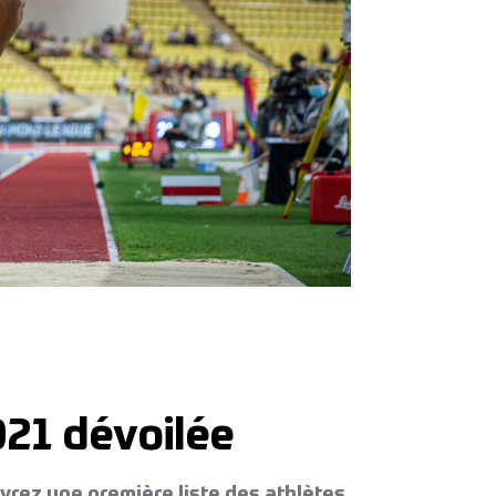
021 dévoilée
uvrez une première liste des athlètes