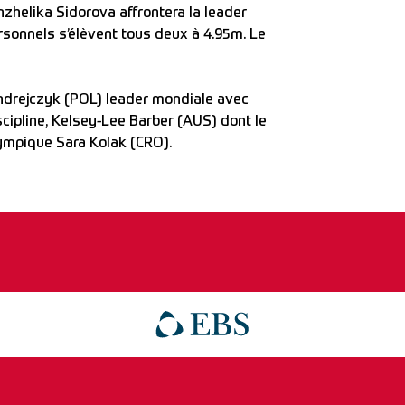
zhelika Sidorova affrontera la leader
sonnels s’élèvent tous deux à 4.95m. Le
 Andrejczyk (POL) leader mondiale avec
cipline, Kelsey-Lee Barber (AUS) dont le
ympique Sara Kolak (CRO).