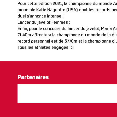
Pour cette édition 2021, la championne du monde An
mondiale Katie Nageotte (USA) dont les records per
duel s’annonce intense !
Lancer du javelot Femmes :
Enfin, pour le concours du lancer du javelot, Maria
71.40m affrontera la championne du monde de la dis
record personnel est de 67.70m et la championne ol
Tous les athlètes engagés ici
Partenaires