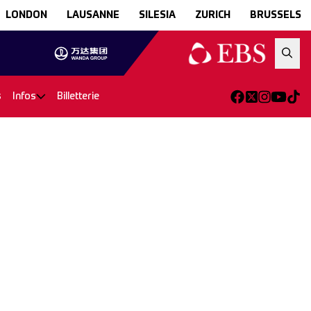
LONDON
LAUSANNE
SILESIA
ZURICH
BRUSSELS
s
Infos
Billetterie