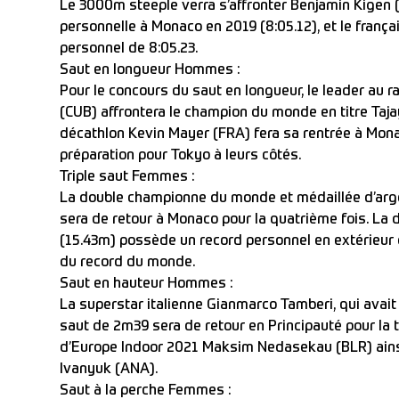
Le 3000m steeple verra s’affronter Benjamin Kigen (
personnelle à Monaco en 2019 (8:05.12), et le françai
personnel de 8:05.23.
Saut en longueur Hommes :
Pour le concours du saut en longueur, le leader au 
(CUB) affrontera le champion du monde en titre Ta
décathlon Kevin Mayer (FRA) fera sa rentrée à Monaco
préparation pour Tokyo à leurs côtés.
Triple saut Femmes :
La double championne du monde et médaillée d’arge
sera de retour à Monaco pour la quatrième fois. La
(15.43m) possède un record personnel en extérieur
du record du monde.
Saut en hauteur Hommes :
La superstar italienne Gianmarco Tamberi, qui avait 
saut de 2m39 sera de retour en Principauté pour la tr
d’Europe Indoor 2021 Maksim Nedasekau (BLR) ainsi 
Ivanyuk (ANA).
Saut à la perche Femmes :