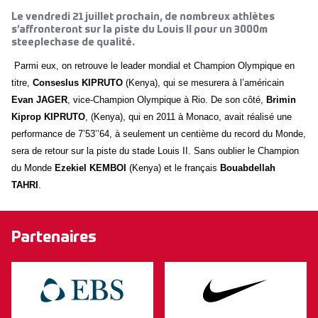
Le vendredi 21 juillet prochain, de nombreux athlètes
s’affronteront sur la piste du Louis II pour un 3000m
steeplechase de qualité.
Parmi eux, on retrouve le leader mondial et Champion Olympique en
titre,
Conseslus KIPRUTO
(Kenya), qui se mesurera à l’américain
Evan JAGER
, vice-Champion Olympique à Rio.
De son côté,
Brimin
Kiprop KIPRUTO
, (Kenya), qui en 2011 à Monaco, avait réalisé une
performance de 7’53’’64, à seulement un centième du record du Monde,
sera de retour sur la piste du stade Louis II. Sans oublier le Champion
du Monde
Ezekiel KEMBOI
(Kenya)
et le français
Bouabdellah
TAHRI
.
Partenaires