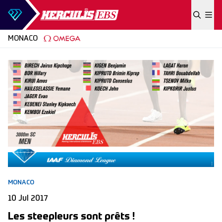
Skip to content
MONACO
MONACO
10 Jul 2017
Les steepleurs sont prêts !