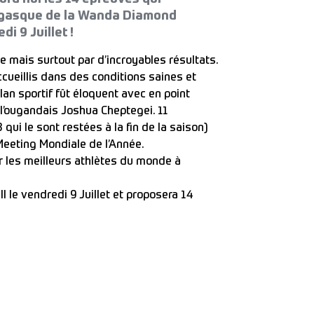
égasque de la Wanda Diamond
i 9 Juillet !
 mais surtout par d’incroyables résultats.
ccueillis dans des conditions saines et
ilan sportif fût éloquent avec en point
l’ougandais Joshua Cheptegei. 11
ui le sont restées à la fin de la saison)
Meeting Mondiale de l’Année.
 les meilleurs athlètes du monde à
I le vendredi 9 Juillet et proposera 14