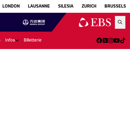
LONDON
LAUSANNE
SILESIA
ZURICH
BRUSSELS
s
Infos
Billetterie