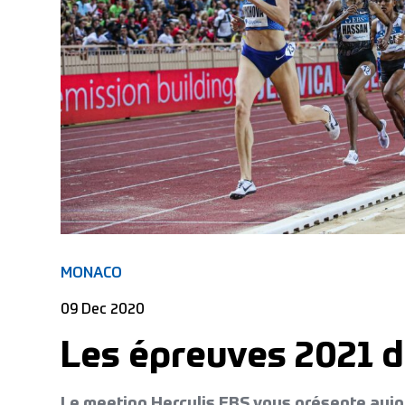
MONACO
09 Dec 2020
Les épreuves 2021 d
Le meeting Herculis EBS vous présente aujou