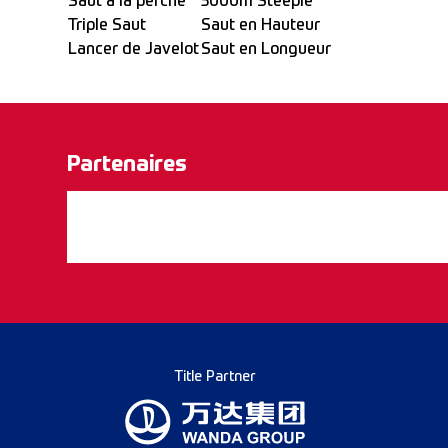
Saut à la perche
3000m Steeple
Triple Saut
Saut en Hauteur
Lancer de Javelot
Saut en Longueur
Partenaires
Title Partner