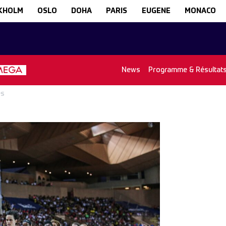
KHOLM
OSLO
DOHA
PARIS
EUGENE
MONACO
News
Programme & Résultat
es