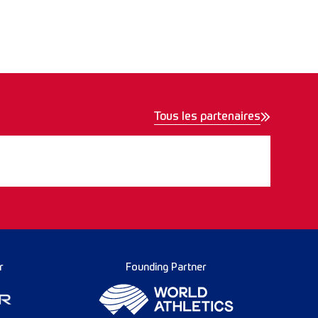
Tous les partenaires
r
Founding Partner