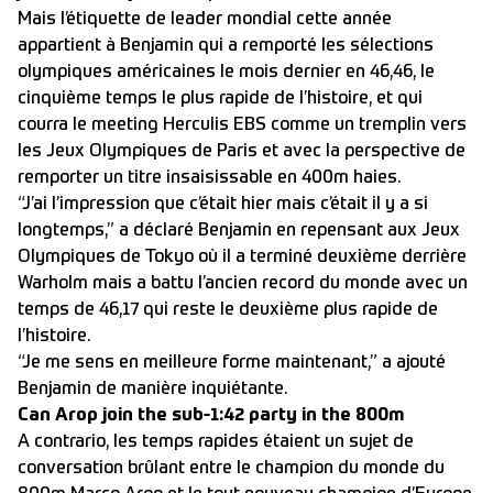
Mais l’étiquette de leader mondial cette année
appartient à Benjamin qui a remporté les sélections
olympiques américaines le mois dernier en 46,46, le
cinquième temps le plus rapide de l’histoire, et qui
courra le meeting Herculis EBS comme un tremplin vers
les Jeux Olympiques de Paris et avec la perspective de
remporter un titre insaisissable en 400m haies.
“J’ai l’impression que c’était hier mais c’était il y a si
longtemps,” a déclaré Benjamin en repensant aux Jeux
Olympiques de Tokyo où il a terminé deuxième derrière
Warholm mais a battu l’ancien record du monde avec un
temps de 46,17 qui reste le deuxième plus rapide de
l’histoire.
“Je me sens en meilleure forme maintenant,” a ajouté
Benjamin de manière inquiétante.
Can Arop join the sub-1:42 party in the 800m
A contrario, les temps rapides étaient un sujet de
conversation brûlant entre le champion du monde du