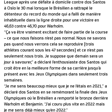
League après une défaite à domicile contre dos Santos
à Oslo le 30 mai lorsque le Brésilien a rattrapé le
détenteur du record du monde qui a failli de manière
inhabituelle dans la ligne droite pour une victoire en
46,63 contre 46,70 pour Warholm.
“Ça va être vraiment excitant de faire partie de la course
– ce que nous faisons n’est pas normal. Nous ne savons
pas quand nous verrons cela se reproduire [trois
athlètes courant sous les 47 secondes] et ce n’est pas
seulement nous trois. Je suppose que demain sera un
jour à savourer,” a déclaré l’enthousiaste dos Santos qui
croit être en la meilleure forme de sa carrière jusqu’à
présent avec les Jeux Olympiques dans seulement trois
semaines.
“Je me sens beaucoup mieux que je ne l’étais en 2021,” a
déclaré dos Santos en se remémorant la finale des Jeux
Olympiques où le Brésilien a remporté le bronze derrière
Warholm et Benjamin. “J’ai couru plus vite en 2022 mais
je me sens déjà mieux qu’en 2022.”