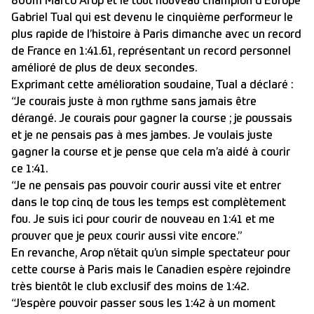
800m Marco Arop et le tout nouveau champion d’Europe
Gabriel Tual qui est devenu le cinquième performeur le
plus rapide de l’histoire à Paris dimanche avec un record
de France en 1:41.61, représentant un record personnel
amélioré de plus de deux secondes.
Exprimant cette amélioration soudaine, Tual a déclaré :
“Je courais juste à mon rythme sans jamais être
dérangé. Je courais pour gagner la course ; je poussais
et je ne pensais pas à mes jambes. Je voulais juste
gagner la course et je pense que cela m’a aidé à courir
ce 1:41.
“Je ne pensais pas pouvoir courir aussi vite et entrer
dans le top cinq de tous les temps est complètement
fou. Je suis ici pour courir de nouveau en 1:41 et me
prouver que je peux courir aussi vite encore.”
En revanche, Arop n’était qu’un simple spectateur pour
cette course à Paris mais le Canadien espère rejoindre
très bientôt le club exclusif des moins de 1:42.
“J’espère pouvoir passer sous les 1:42 à un moment