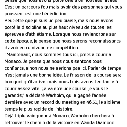
pense que nous avons porté cela à un nouveau niveau.
C’est un parcours fou mais avoir des personnes qui vous
poussent est une bénédiction.
Peut-être que je suis un peu biaisé, mais nous avons
porté la discipline au plus haut niveau de toutes les
épreuves d’athlétisme. Lorsque nous reviendrons sur
cette époque, je pense que nous serons reconnaissants
d’avoir eu ce niveau de compétition.
“Maintenant, nous sommes tous ici, prêts à courir à
Monaco. Je pense que nous nous sentons tous
confiants, sinon nous ne serions pas ici. Parler de temps
n’est jamais une bonne idée. Le frisson de la course sera
bon quoi qu’il arrive, mais nous trois avons tendance à
courir assez vite. Ça va être une course, je vous le
garantis,” a déclaré Warholm, qui a gagné l’année
dernière avec un record du meeting en 46.51, le sixième
temps le plus rapide de l’histoire.
Déjà triple vainqueur à Monaco, Warholm cherchera à
retrouver le chemin de la victoire en Wanda Diamond