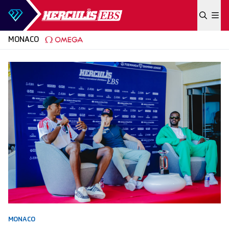
Skip to content
MONACO
MONACO